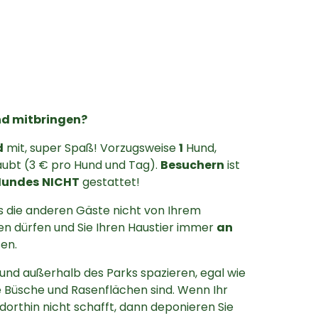
nd mitbringen?
d
mit, super Spaß! Vorzugsweise
1
Hund,
ubt (3 € pro Hund und Tag).
Besuchern
ist
Hundes
NICHT
gestattet!
s die anderen Gäste nicht von Ihrem
en dürfen und Sie Ihren Haustier immer
an
en.
und außerhalb des Parks spazieren, egal wie
se Büsche und Rasenflächen sind. Wenn Ihr
orthin nicht schafft, dann deponieren Sie