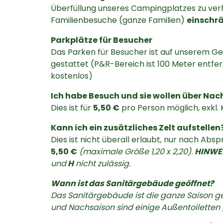
Überfüllung unseres Campingplatzes zu ver
Familienbesuche (ganze Familien)
einschr
Parkplätze für Besucher
Das Parken für Besucher ist auf unserem G
gestattet (P&R-Bereich ist 100 Meter entfern
kostenlos)
Ich habe Besuch und sie wollen über Nac
Dies ist für
5,50 €
pro Person möglich, exkl. 
Kann ich ein zusätzliches Zelt aufstellen
Dies ist nicht überall erlaubt, nur nach Ab
5,50 €
(maximale Größe 1,20 x 2,20).
HINWEI
und
H
nicht zulässig.
Wann ist das Sanitärgebäude geöffnet?
Das Sanitärgebäude ist die ganze Saison geö
und Nachsaison sind einige Außentoiletten