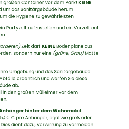
m großen Container vor dem Park!
KEINE
d um das Sanitärgebäude herum
 um die Hygiene zu gewährleisten.
 ein Partyzelt aufzustellen und ein Vorzelt auf
en.
vorderen)
Zelt darf
KEINE
Bodenplane aus
erden, sondern nur eine
(grüne, Grau)
Matte
z, Ihre Umgebung und das Sanitärgebäude
Abfälle ordentlich und werfen Sie diese
äude ab.
ll in den großen Mülleimer vor dem
en.
 Anhänger hinter dem Wohnmobil.
 5,00 € pro Anhänger, egal wie groß oder
. Dies dient dazu, Verwirrung zu vermeiden