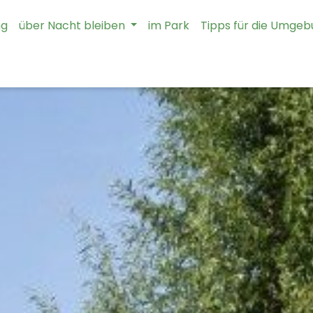
ng
über Nacht bleiben
im Park
Tipps für die Umge