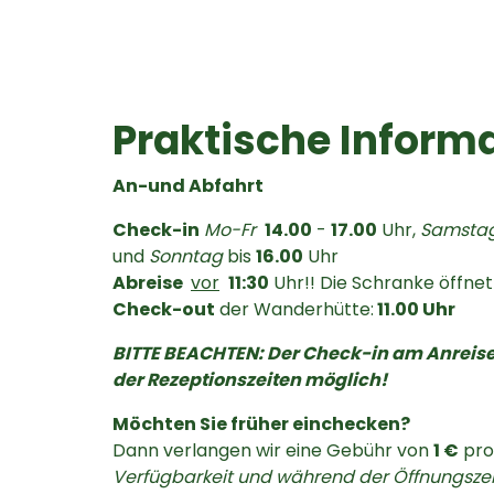
Praktische Inform
An-und Abfahrt
Check-in
Mo-Fr
14.00
-
17.00
Uhr,
Samsta
und
Sonntag
bis
16.00
Uhr
Abreise
vor
11:30
Uhr!! Die Schranke öffnet 
Check-out
der Wanderhütte:
11.00 Uhr
BITTE BEACHTEN: Der Check-in am Anreise
der Rezeptionszeiten möglich!
Möchten Sie früher einchecken?
Dann verlangen wir eine Gebühr von
1 €
pro
Verfügbarkeit und während der Öffnungszei