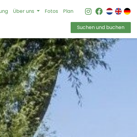
bung
Über uns
Fotos
Plan
Instagram
Facebook
Suchen und buchen